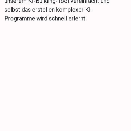
unserem KI-Building-Tool vereinfacht und
selbst das erstellen komplexer KI-
Programme wird schnell erlernt.