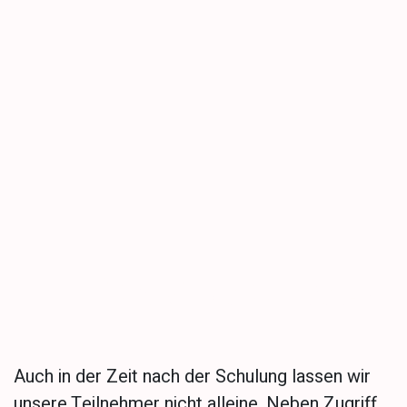
Tutorials & Read-Deck
Auch in der Zeit nach der Schulung lassen wir
unsere Teilnehmer nicht alleine. Neben Zugriff