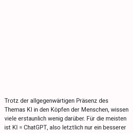
Tieferes Verständnis
für Künstliche
Intelligenz​Tieferes
Verständnis für
Künstliche Intelligenz​
Trotz der allgegenwärtigen Präsenz des
Themas KI in den Köpfen der Menschen, wissen
viele erstaunlich wenig darüber. Für die meisten
ist KI = ChatGPT, also letztlich nur ein besserer