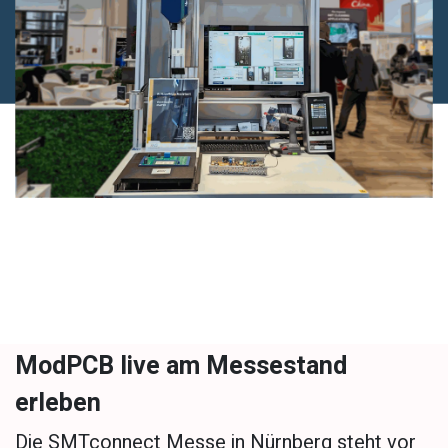
ModPCB live am Messestand
erleben
Die SMTconnect Messe in Nürnberg steht vor