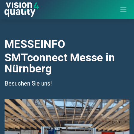
Zum Inhalt springen
MESSEINFO
SMTconnect Messe in
Nürnberg
Besuchen Sie uns!